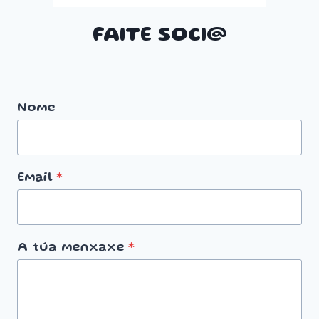
FAITE SOCI@
Nome
Email
*
A túa menxaxe
*