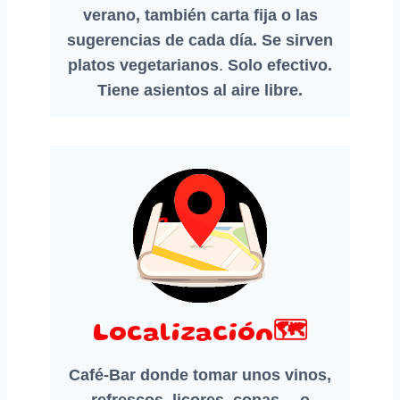
verano, también carta fija o las
sugerencias de cada día.
Se sirven
platos vegetarianos
.
Solo efectivo.
Tiene asientos al aire libre.
Localización🗺️
Café-Bar donde tomar unos vinos,
refrescos, licores, copas… o