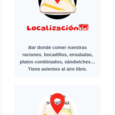
Localización🗺️
Bar
donde comer nuestras
raciones
,
bocadillos, ensaladas,
platos combinados, sándwiches…
Tiene asientos al aire libre.