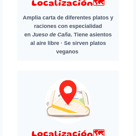
Localización🗺️
Amplia carta de diferentes platos y
raciones con especialidad
en
Jueso de Caña
.
Tiene asientos
al aire libre · Se sirven platos
veganos
Localización🗺️