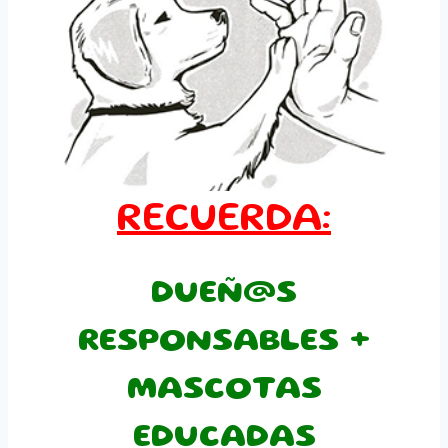
RECUERDA:
DUEÑ@S
RESPONSABLES +
MASCOTAS
EDUCADAS