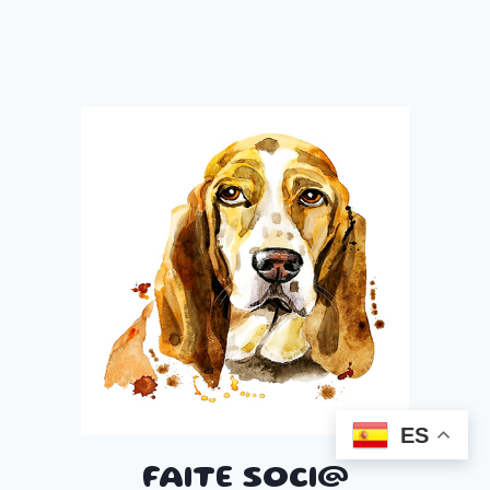
ES
FAITE SOCI@