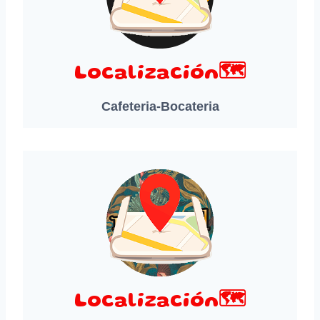
Localización🗺️
Cafeteria-Bocateria
Localización🗺️