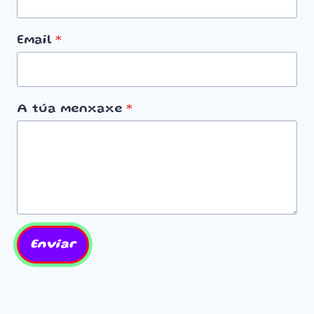
Email
*
A túa menxaxe
*
Enviar