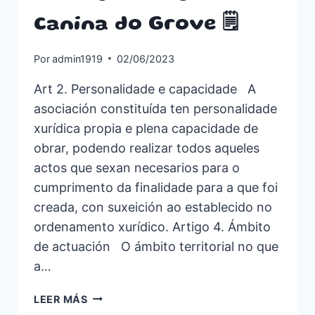
Canina do Grove 🗒️
Por
admin1919
02/06/2023
Art 2. Personalidade e capacidade A
asociación constituída ten personalidade
xurídica propia e plena capacidade de
obrar, podendo realizar todos aqueles
actos que sexan necesarios para o
cumprimento da finalidade para a que foi
creada, con suxeición ao establecido no
ordenamento xurídico. Artigo 4. Ámbito
de actuación O ámbito territorial no que
a…
FÍNS
LEER MÁS
DA