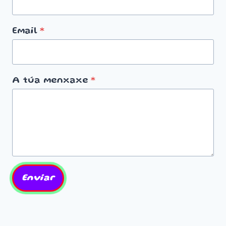
Email
*
A túa menxaxe
*
Enviar